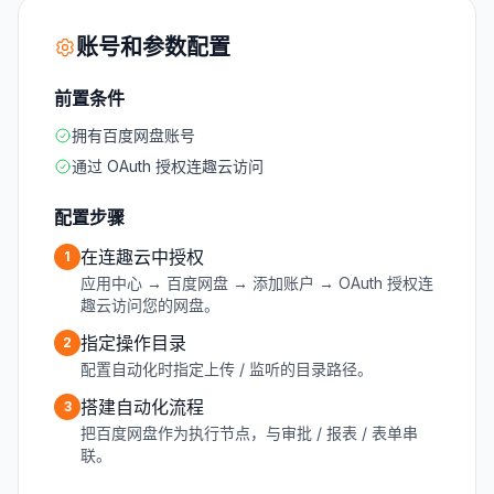
账号和参数配置
前置条件
拥有百度网盘账号
通过 OAuth 授权连趣云访问
配置步骤
在连趣云中授权
1
应用中心 → 百度网盘 → 添加账户 → OAuth 授权连
趣云访问您的网盘。
指定操作目录
2
配置自动化时指定上传 / 监听的目录路径。
搭建自动化流程
3
把百度网盘作为执行节点，与审批 / 报表 / 表单串
联。