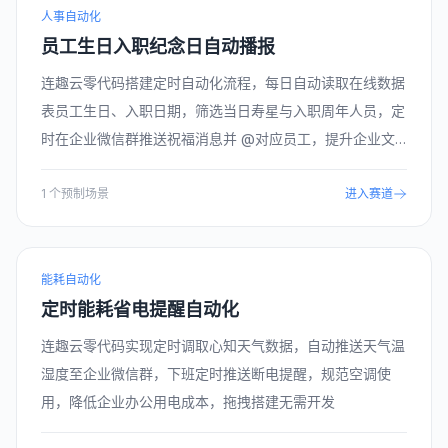
人事自动化
员工生日入职纪念日自动播报
连趣云零代码搭建定时自动化流程，每日自动读取在线数据
表员工生日、入职日期，筛选当日寿星与入职周年人员，定
时在企业微信群推送祝福消息并 @对应员工，提升企业文
化氛围，无需人工统计核对
1
个预制场景
进入赛道
能耗自动化
定时能耗省电提醒自动化
连趣云零代码实现定时调取心知天气数据，自动推送天气温
湿度至企业微信群，下班定时推送断电提醒，规范空调使
用，降低企业办公用电成本，拖拽搭建无需开发