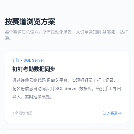
按赛道浏览方案
每个赛道汇总该方向所有自动化场景，从订单通知到 AI 客服一站打
通。
钉钉 × SQL Server
钉钉考勤数据同步
通过连趣云零代码 iPaaS 平台，实现钉钉员工打卡记录、
花名册信息自动同步到 SQL Server 数据库，告别手工导出
导入，实时准确高效。
1
个预制场景
进入赛道