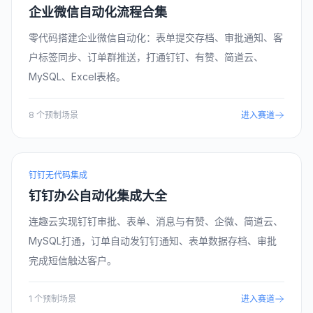
企业微信自动化流程合集
零代码搭建企业微信自动化：表单提交存档、审批通知、客
户标签同步、订单群推送，打通钉钉、有赞、简道云、
MySQL、Excel表格。
8
个预制场景
进入赛道
钉钉无代码集成
钉钉办公自动化集成大全
连趣云实现钉钉审批、表单、消息与有赞、企微、简道云、
MySQL打通，订单自动发钉钉通知、表单数据存档、审批
完成短信触达客户。
1
个预制场景
进入赛道