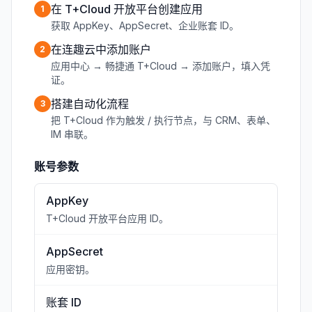
在 T+Cloud 开放平台创建应用
1
获取 AppKey、AppSecret、企业账套 ID。
在连趣云中添加账户
2
应用中心 → 畅捷通 T+Cloud → 添加账户，填入凭
证。
搭建自动化流程
3
把 T+Cloud 作为触发 / 执行节点，与 CRM、表单、
IM 串联。
账号参数
AppKey
T+Cloud 开放平台应用 ID。
AppSecret
应用密钥。
账套 ID