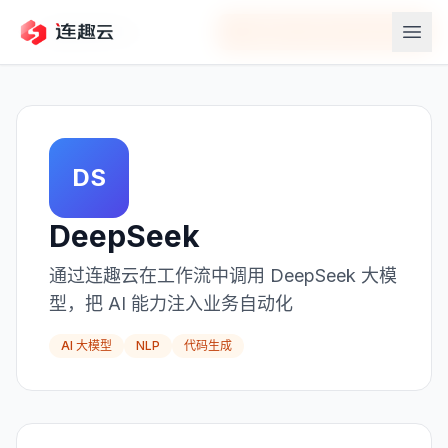
返回应用中心
在连趣云中连接
DeepSeek
DS
DeepSeek
通过连趣云在工作流中调用 DeepSeek 大模
型，把 AI 能力注入业务自动化
AI 大模型
NLP
代码生成