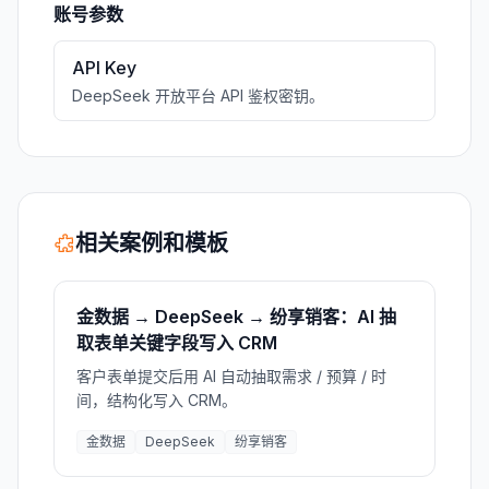
账号参数
API Key
DeepSeek 开放平台 API 鉴权密钥。
相关案例和模板
金数据 → DeepSeek → 纷享销客：AI 抽
取表单关键字段写入 CRM
客户表单提交后用 AI 自动抽取需求 / 预算 / 时
间，结构化写入 CRM。
金数据
DeepSeek
纷享销客