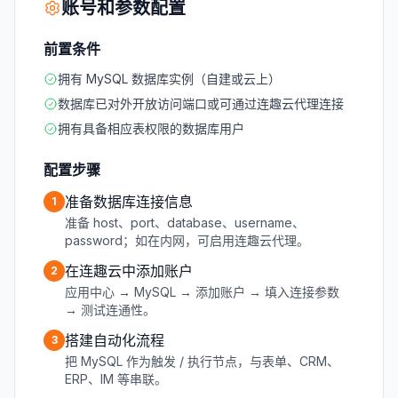
账号和参数配置
前置条件
拥有 MySQL 数据库实例（自建或云上）
数据库已对外开放访问端口或可通过连趣云代理连接
拥有具备相应表权限的数据库用户
配置步骤
准备数据库连接信息
1
准备 host、port、database、username、
password；如在内网，可启用连趣云代理。
在连趣云中添加账户
2
应用中心 → MySQL → 添加账户 → 填入连接参数
→ 测试连通性。
搭建自动化流程
3
把 MySQL 作为触发 / 执行节点，与表单、CRM、
ERP、IM 等串联。