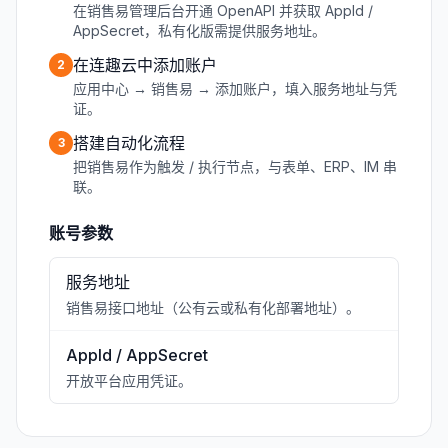
在销售易管理后台开通 OpenAPI 并获取 AppId /
AppSecret，私有化版需提供服务地址。
在连趣云中添加账户
2
应用中心 → 销售易 → 添加账户，填入服务地址与凭
证。
搭建自动化流程
3
把销售易作为触发 / 执行节点，与表单、ERP、IM 串
联。
账号参数
服务地址
销售易接口地址（公有云或私有化部署地址）。
AppId / AppSecret
开放平台应用凭证。