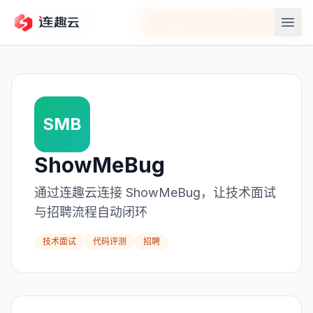
返回应用中心
在连趣云中连接
ShowMeBug
SMB
ShowMeBug
通过连趣云连接 ShowMeBug，让技术面试
与招聘流程自动闭环
技术面试
代码评测
招聘