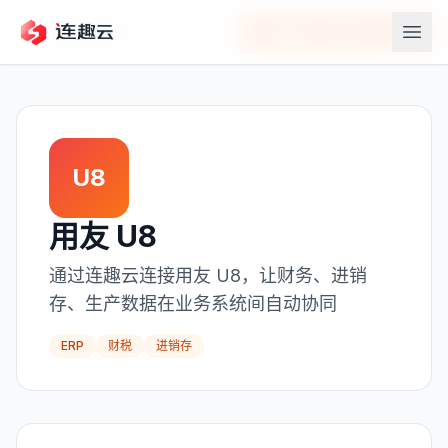
返回应用中心
在连趣云中连接
用友 U8
U8
用友 U8
通过连趣云连接用友 U8，让财务、进销
存、生产数据在业务系统间自动协同
ERP
财税
进销存