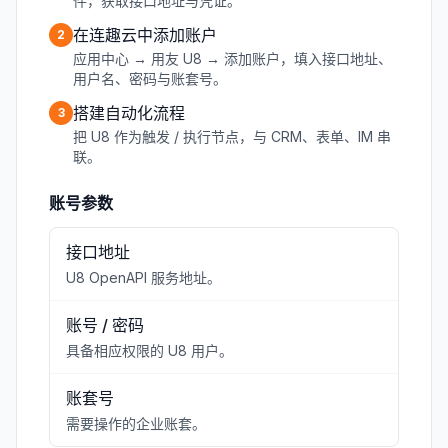
件，获取接口地址与凭证。
在连趣云中添加账户
2
应用中心 → 用友 U8 → 添加账户，填入接口地址、
用户名、密码与账套号。
搭建自动化流程
3
把 U8 作为触发 / 执行节点，与 CRM、表单、IM 串
联。
账号参数
接口地址
U8 OpenAPI 服务地址。
账号 / 密码
具备相应权限的 U8 用户。
账套号
需要操作的企业账套。