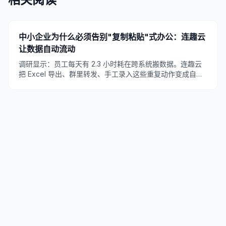
中小企业为什么必须告别"复制粘贴"式办公：连趣云
让数据自动流动
调研显示：员工每天有 2.3 小时耗在跨系统搬数据。连趣云
把 Excel 导出、群里转发、手工录入这些重复动作变成自动
化流程，一次设置永久运行。