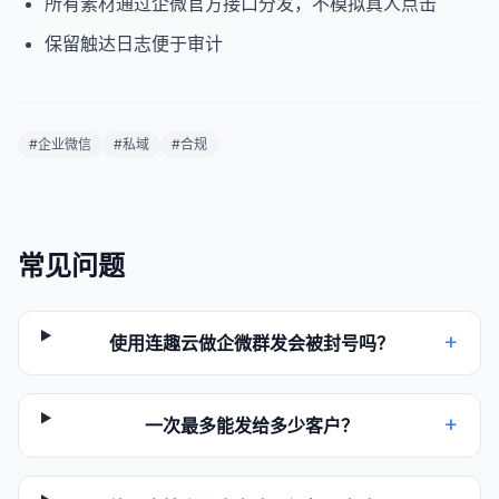
所有素材通过企微官方接口分发，不模拟真人点击
保留触达日志便于审计
#
企业微信
#
私域
#
合规
常见问题
+
使用连趣云做企微群发会被封号吗？
+
一次最多能发给多少客户？