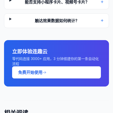
+
能否支持小程序卡片、视频号卡片？
+
触达效果数据如何统计？
立即体验连趣云
零代码连接 3000+ 应用，3 分钟搭建你的第一条自动化
流程
免费开始使用
相关阅读