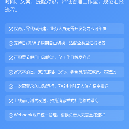
时间、文案、提醒对象，降低管理工作量，规范汇报
流程。
仅两步零代码搭建，业务人员无需开发能力即可部署
支持日/周/月多周期自由切换，适配全类型汇报场景
可配置节假日自动跳过，仅工作日触发推送
富文本消息，支持加粗、换行、@全员/指定成员、超链接
一次配置永久自动运行，7×24小时无人值守稳定推送
上线前可测试发送，预览消息样式杜绝格式错乱
Webhook账户统一管理，更换负责人无需重搭流程