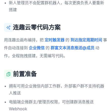
新人管理员不会配置群机器人，每次更换负责人要重新
搭建
连趣云零代码方案
用连趣云画布编排，把
定时触发器
的
到达指定周期时间
事
件自动连接到
企业微信
的
群富文本消息推送@成员
动
作，全程拖拽搭建，无需编写代码。
前置准备
拥有可用企业微信内部工作群，外部客户群不支持机器
人推送
电脑端企微群主/管理员权限，可创建群消息推送
Webhook