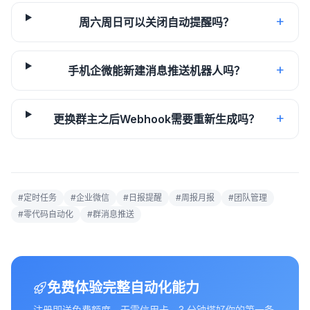
+
周六周日可以关闭自动提醒吗？
+
手机企微能新建消息推送机器人吗？
+
更换群主之后Webhook需要重新生成吗？
#
定时任务
#
企业微信
#
日报提醒
#
周报月报
#
团队管理
#
零代码自动化
#
群消息推送
免费体验完整自动化能力
注册即送免费额度，无需信用卡，3 分钟搭好你的第一条