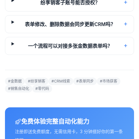
+
纷享销客子账号能否授权？
+
表单修改、删除数据会同步更新CRM吗？
+
一个流程可以对接多张金数据表单吗？
#
金数据
#
纷享销客
#
CRM线索
#
表单同步
#
市场获客
#
销售自动化
#
零代码
免费体验完整自动化能力
注册即送免费额度，无需信用卡，3 分钟搭好你的第一条