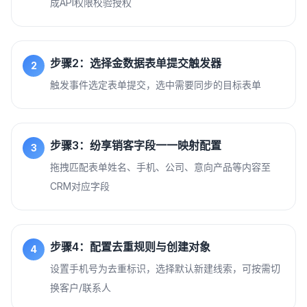
成API权限校验授权
步骤2：选择金数据表单提交触发器
2
触发事件选定表单提交，选中需要同步的目标表单
步骤3：纷享销客字段一一映射配置
3
拖拽匹配表单姓名、手机、公司、意向产品等内容至
CRM对应字段
步骤4：配置去重规则与创建对象
4
设置手机号为去重标识，选择默认新建线索，可按需切
换客户/联系人