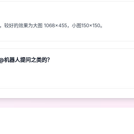
好的效果为大图 1068×455，小图150×150。
@机器人提问之类的？