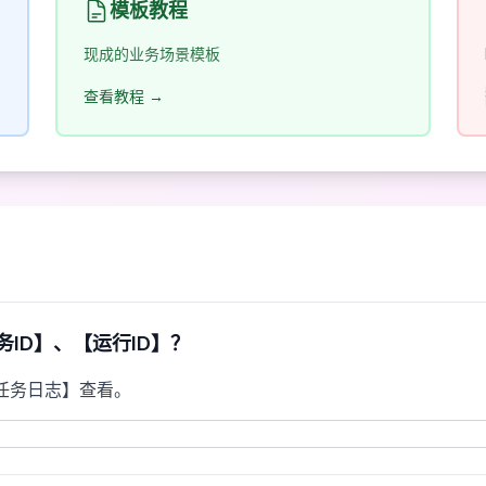
模板教程
现成的业务场景模板
查看教程 →
ID】、【运行ID】？
任务日志】查看。