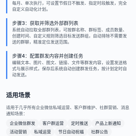
每月、单次执行，可设置节假日不触发、指定时段触发，完全
自定义自动化计划。
步骤3：获取并筛选外部群列表
系统自动拉取全部群列表，可按群名称、群标签、成员数量、
创建时间、自定义规则筛选目标发送群组，自动排除不需要发
送的群聊，精准定位发送范围。
步骤4：配置群发内容并创建任务
编辑文本、图片、图文、链接、文件等群发内容，设置发送格
式与展示样式，保存后系统自动创建群发任务，按计划定时自
动发送。
适用场景
适用于几乎所有企业微信私域运营、客户群维护、社群营销、消息
通知场景：
企业微信群发
客户群运营
定时推送
产品上新通知
活动营销
私域运营
节日自动祝福
社群公告