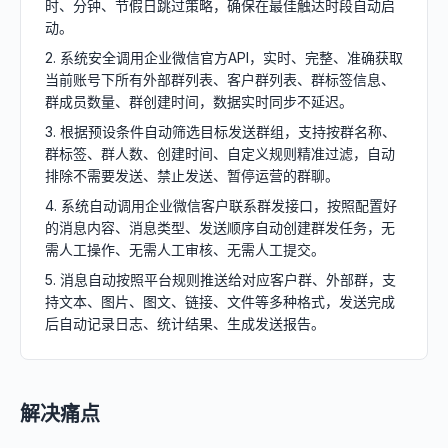
时、分钟、节假日跳过策略，确保在最佳触达时段自动启
动。
2. 系统安全调用企业微信官方API，实时、完整、准确获取
当前账号下所有外部群列表、客户群列表、群标签信息、
群成员数量、群创建时间，数据实时同步不延迟。
3. 根据预设条件自动筛选目标发送群组，支持按群名称、
群标签、群人数、创建时间、自定义规则精准过滤，自动
排除不需要发送、禁止发送、暂停运营的群聊。
4. 系统自动调用企业微信客户联系群发接口，按照配置好
的消息内容、消息类型、发送顺序自动创建群发任务，无
需人工操作、无需人工审核、无需人工提交。
5. 消息自动按照平台规则推送给对应客户群、外部群，支
持文本、图片、图文、链接、文件等多种格式，发送完成
后自动记录日志、统计结果、生成发送报告。
解决痛点