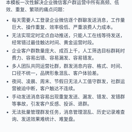
本模板一次性解决企业微信客户群运营中所有高频、低
效、重复、繁琐的痛点问题：
每天需要人工登录企业微信逐个群聊发送消息，工作量
巨大、操作重复、效率极低、严重浪费人力成本。
无法实现定时定点自动推送，只能人工在线等待发送，
经常错过最佳触达时间、黄金运营时段。
企业客户群数量庞大、成百上千，人工筛选目标群耗时
费力、容易出错、容易漏发、容易错发。
多人团队共同运营社群，群发消息内容、格式、时间、
口径不统一，品牌形象混乱、客户体验差。
夜间、凌晨、周末、节假日无法人工值守群发，社群运
营被迫中断，客户触达不连续。
手动发送消息容易出现重复发送、漏发、错发、发错群
等事故，引发客户反感、投诉、退群。
无法批量管理群发任务，消息管理混乱、历史记录难查
询、发送效果难统计、难复盘。