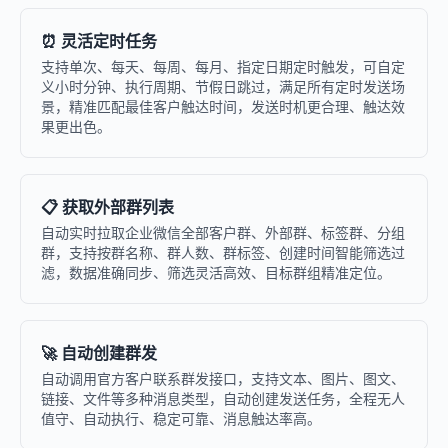
⏰ 灵活定时任务
支持单次、每天、每周、每月、指定日期定时触发，可自定
义小时分钟、执行周期、节假日跳过，满足所有定时发送场
景，精准匹配最佳客户触达时间，发送时机更合理、触达效
果更出色。
📋 获取外部群列表
自动实时拉取企业微信全部客户群、外部群、标签群、分组
群，支持按群名称、群人数、群标签、创建时间智能筛选过
滤，数据准确同步、筛选灵活高效、目标群组精准定位。
🚀 自动创建群发
自动调用官方客户联系群发接口，支持文本、图片、图文、
链接、文件等多种消息类型，自动创建发送任务，全程无人
值守、自动执行、稳定可靠、消息触达率高。